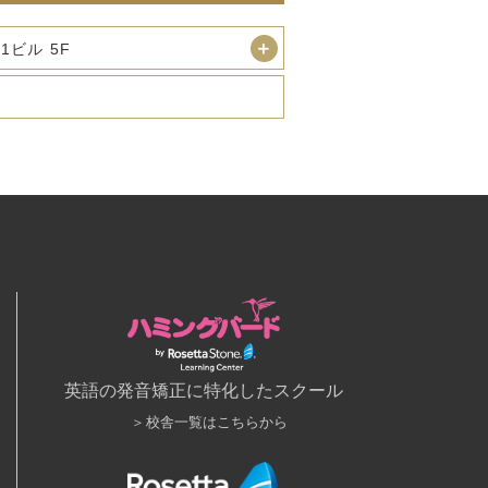
1ビル 5F
英語の発音矯正に特化したスクール
校舎一覧はこちらから