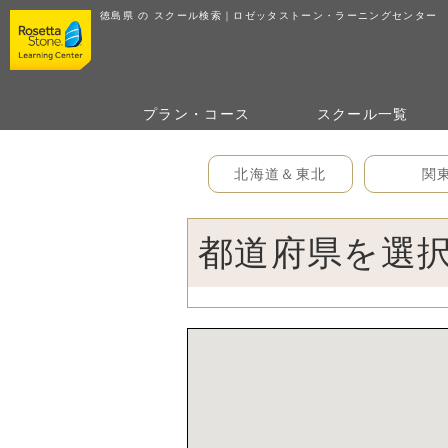
徳島県 の スクール検索
｜ロゼッタストーン・ラーニングセンター
プラン・コース
スクール
一覧
北海道＆東北
関
都道府県を選