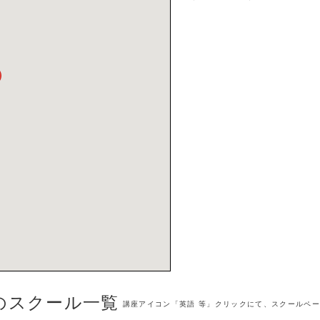
のスクール一覧
講座アイコン「英語 等」クリックにて、スクールペ