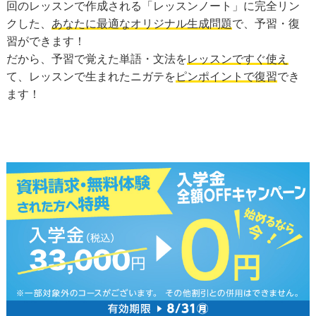
回のレッスンで作成される「レッスンノート」に完全リン
クした、
あなたに最適なオリジナル生成問題
で、予習・復
習ができます！
だから、予習で覚えた単語・文法を
レッスンですぐ使え
て、レッスンで生まれたニガテを
ピンポイントで復習
でき
ます！