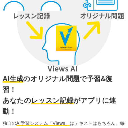
AI生成
のオリジナル問題で予習&復
習！
あなたの
レッスン記録
がアプリに連
動！
独自の
AI学習システム「Views」
はテキストはもちろん、毎