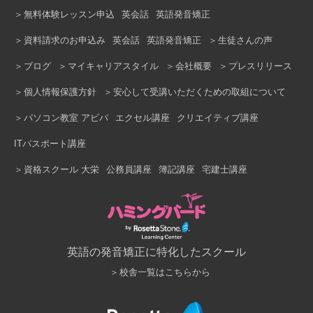
無料体験レッスン申込
英会話
英語発音矯正
資料請求のお申込み
英会話
英語発音矯正
生徒さんの声
ブログ
マイキャリアスタイル
会社概要
プレスリリース
個人情報保護方針
安心して受講いただくための取組について
パソコン教室 アビバ
エクセル講座
クリエイティブ講座
ITパスポート講座
資格スクール 大栄
公務員講座
簿記講座
宅建士講座
英語の発音矯正に特化したスクール
校舎一覧はこちらから