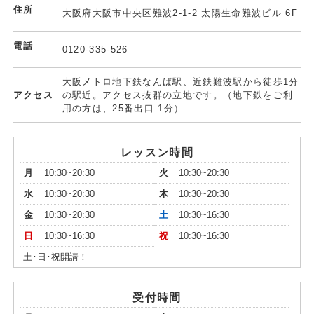
住所
大阪府大阪市中央区難波2-1-2 太陽生命難波ビル 6F
電話
0120-335-526
大阪メトロ地下鉄なんば駅、近鉄難波駅から徒歩1分
アクセス
の駅近。アクセス抜群の立地です。（地下鉄をご利
用の方は、25番出口 1分）
レッスン時間
月
10:30~20:30
火
10:30~20:30
水
10:30~20:30
木
10:30~20:30
金
10:30~20:30
土
10:30~16:30
日
10:30~16:30
祝
10:30~16:30
土･日･祝開講！
受付時間