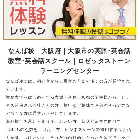
なんば校｜大阪府｜大阪市の英語･英会話
教室･英会話スクール｜ロゼッタストーン
ラーニングセンター
なんば校では、初心者から上級者の方まで多くの方が通学され
ています。
近畿大学をはじめとする大阪・奈良・京都の学生様から、ビジ
ネス活用される社会人の方、旅行など趣味でお勉強される方な
ど様々な方に通学いただいています。
海外旅行を思いっきり楽しみたい方、就活や留学に向けて
TOEICの点数を上げたい方、ビジネスシーンで通用する英会話
力を身につけたい方、それぞれの目的に合った学習プランをご