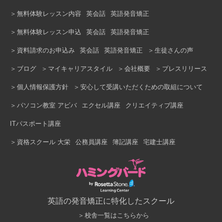
柏駅前校
船橋校
無料体験レッスン内容
英会話
英語発音矯正
無料体験レッスン申込
英会話
英語発音矯正
資料請求のお申込み
英会話
英語発音矯正
生徒さんの声
ブログ
マイキャリアスタイル
会社概要
プレスリリース
個人情報保護方針
安心して受講いただくための取組について
パソコン教室 アビバ
エクセル講座
クリエイティブ講座
ITパスポート講座
資格スクール 大栄
公務員講座
簿記講座
宅建士講座
英語の発音矯正に特化したスクール
校舎一覧はこちらから