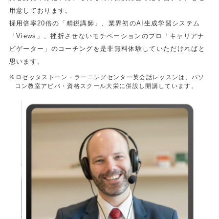
用意しております。
採用倍率20倍の「精鋭講師」、業界初のAI生成学習システム
「Views」、挫折させないモチベーションのプロ「キャリアナ
ビゲーター」のコーチングを是非無料体験していただければと
思います。
※ロゼッタストーン・ラーニングセンター英会話レッスンは、パソ
コン教室アビバ・資格スクール大栄に併設し開講しています。