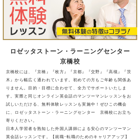
ロゼッタストーン・ラーニングセンター
京橋校
京橋校には、『京橋』『枚方』『京都』『交野』『高槻』『茨
木』から幅広く通われています。初めての方もご年齢も関係あ
りません。目的・目標に合わせて、全力でサポートいたしま
す。実際と同じオンライン英会話のマンツーマンレッスンをお
試しいただける、無料体験レッスンも実施中！ぜひこの機会
に、ロゼッタストーン・ラーニングセンター 京橋校にお立ち
寄りください。
日本人学習者を熟知した外国人講師による安心のマンツーマン
英会話レッスンです。【就職･転職のためのキャリアアップ】