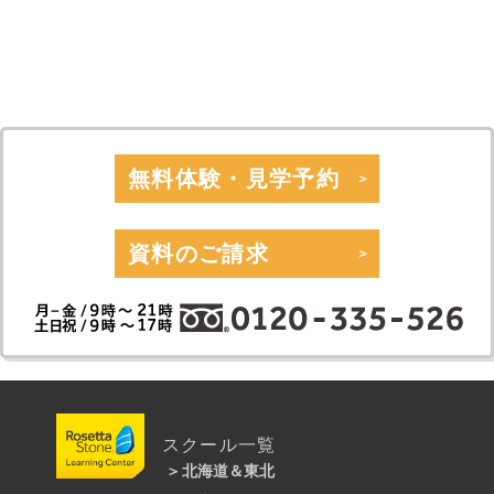
・受講回数が同じでも、通い方（通学ペース）により通学期間目安、受講料は異
なります。
無料体験・見学予約
資料のご請求
スクール一覧
北海道＆東北