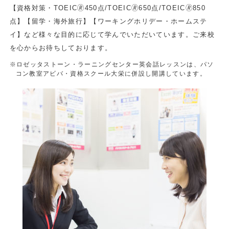
【資格対策・TOEIC🄬450点/TOEIC🄬650点/TOEIC🄬850
点】【留学・海外旅行】【ワーキングホリデー・ホームステ
イ】など様々な目的に応じて学んでいただいています。ご来校
を心からお待ちしております。
※ロゼッタストーン・ラーニングセンター英会話レッスンは、パソ
コン教室アビバ・資格スクール大栄に併設し開講しています。