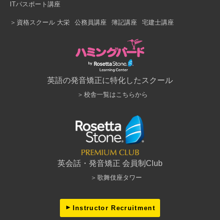
ITパスポート講座
資格スクール 大栄
公務員講座
簿記講座
宅建士講座
英語の発音矯正に特化したスクール
校舎一覧はこちらから
英会話・発音矯正 会員制Club
歌舞伎座タワー
Instructor Recruitment