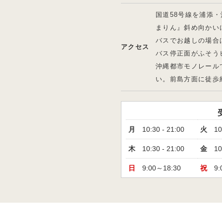
国道58号線を浦添
まりん』斜め向かい
バスでお越しの場合
アクセス
バス停正面がふそう
沖縄都市モノレール
い。前島方面に徒歩
月
10:30 - 21:00
火
10
木
10:30 - 21:00
金
10
日
9:00～18:30
祝
9: