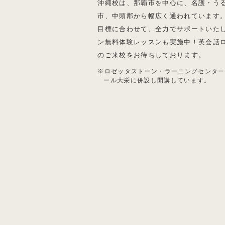
沖縄校は、那覇市を中心に、名護・う
市、中頭郡から幅広く通われています
目標に合わせて、全力でサポートいた
ン無料体験レッスンも実施中！英会話
のご来校をお待ちしております。
※ロゼッタストーン・ラーニングセンター
ール大栄に併設し開講しています。