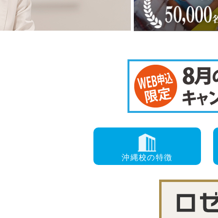
沖縄校
の特徴