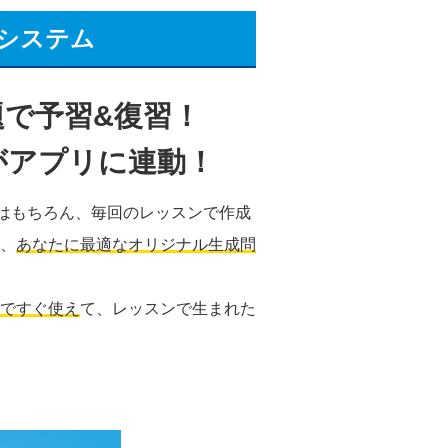
習システム
で予習&復習！
がアプリに連動！
はもちろん、毎回のレッスンで作成
、
あなたに最適なオリジナル生成問
ですぐ使え
て、レッスンで生まれた