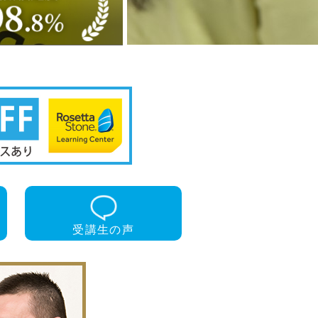
受講生
の声