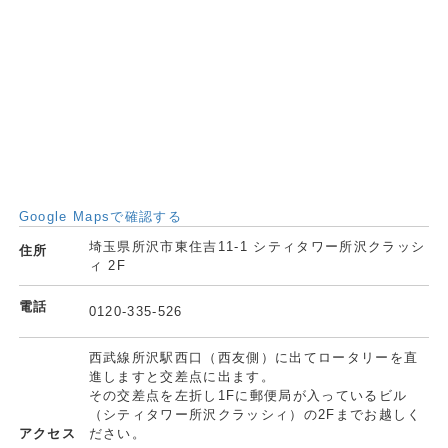
Google Mapsで確認する
埼玉県所沢市東住吉11-1 シティタワー所沢クラッシ
住所
ィ 2F
電話
0120-335-526
西武線所沢駅西口（西友側）に出てロータリーを直
進しますと交差点に出ます。
その交差点を左折し1Fに郵便局が入っているビル
（シティタワー所沢クラッシィ）の2Fまでお越しく
アクセス
ださい。