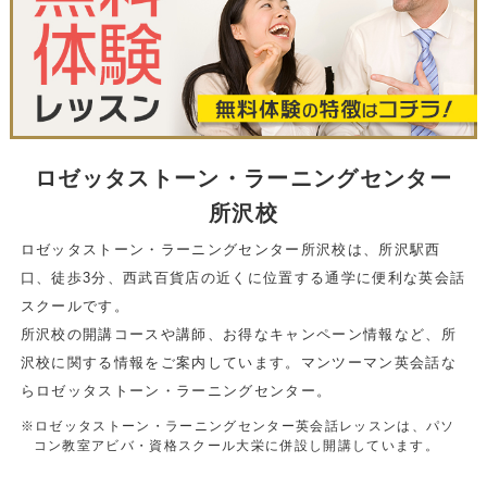
ロゼッタストーン・ラーニングセンター
所沢校
ロゼッタストーン・ラーニングセンター所沢校は、所沢駅西
口、徒歩3分、西武百貨店の近くに位置する通学に便利な英会話
スクールです。
所沢校の開講コースや講師、お得なキャンペーン情報など、所
沢校に関する情報をご案内しています。マンツーマン英会話な
らロゼッタストーン・ラーニングセンター。
※ロゼッタストーン・ラーニングセンター英会話レッスンは、パソ
コン教室アビバ・資格スクール大栄に併設し開講しています。