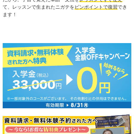
て、レッスンで生まれたニガテを
ピンポイントで復習
でき
ます！