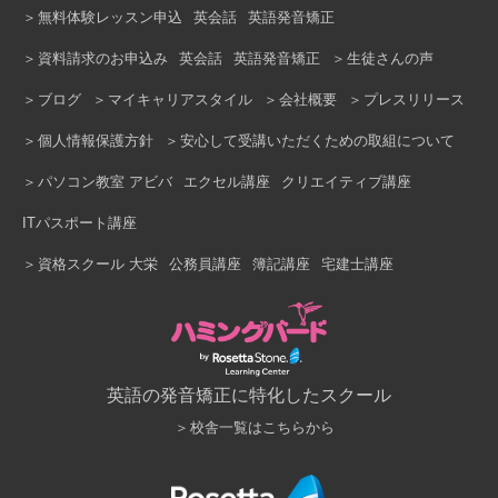
無料体験レッスン申込
英会話
英語発音矯正
資料請求のお申込み
英会話
英語発音矯正
生徒さんの声
ブログ
マイキャリアスタイル
会社概要
プレスリリース
個人情報保護方針
安心して受講いただくための取組について
パソコン教室 アビバ
エクセル講座
クリエイティブ講座
ITパスポート講座
資格スクール 大栄
公務員講座
簿記講座
宅建士講座
英語の発音矯正に特化したスクール
校舎一覧はこちらから