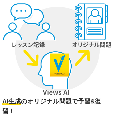
AI生成
のオリジナル問題で予習&復
習！