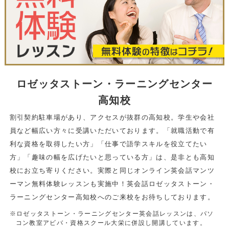
ロゼッタストーン・ラーニングセンター
高知校
割引契約駐車場があり、アクセスが抜群の高知校。学生や会社
員など幅広い方々に受講いただいております。「就職活動で有
利な資格を取得したい方」「仕事で語学スキルを役立てたい
方」「趣味の幅を広げたいと思っている方」は、是非とも高知
校にお立ち寄りください。実際と同じオンライン英会話マンツ
ーマン無料体験レッスンも実施中！英会話ロゼッタストーン・
ラーニングセンター高知校へのご来校をお待ちしております。
※ロゼッタストーン・ラーニングセンター英会話レッスンは、パソ
コン教室アビバ・資格スクール大栄に併設し開講しています。