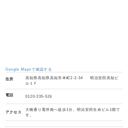
Google Mapsで確認する
高知県高知県高知市本町2-2-34 明治安田高知ビ
住所
ル１Ｆ
電話
0120-335-526
大橋通り電停南へ徒歩1分。明治安田生命ビル1階で
アクセス
す。