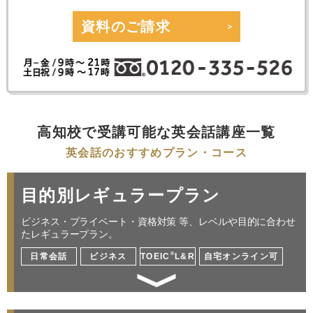
資料のご請求
高知校で受講可能な英会話講座一覧
英会話のおすすめプラン・コース
目的別レギュラープラン
ビジネス・プライベート・資格対策 等、レベルや目的に合わせ
たレギュラープラン。
®
日常会話
ビジネス
TOEIC
L&R
自宅オンライン可