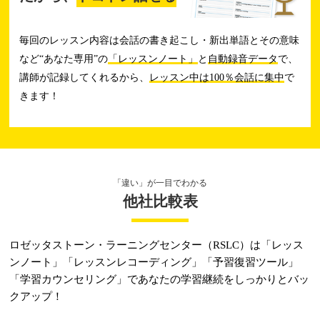
毎回のレッスン内容は会話の書き起こし・新出単語とその意味
など“あなた専用”の
「レッスンノート」
と
自動録音データ
で、
講師が記録してくれるから、
レッスン中は100％会話に集中
で
きます！
「違い」が一目でわかる
他社比較表
ロゼッタストーン・ラーニングセンター（RSLC）は
「レッス
ンノート」「レッスンレコーディング」
「予習復習ツール」
「学習カウンセリング」で
あなたの学習継続をしっかりとバッ
クアップ！