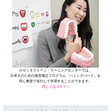
ロゼッタストーン・ラーニングセンターでは、
日本人のための発音矯正プログラム
「ハミングバード」を
同じ教室で並行して
学習することができます。
詳しくはコチラ »