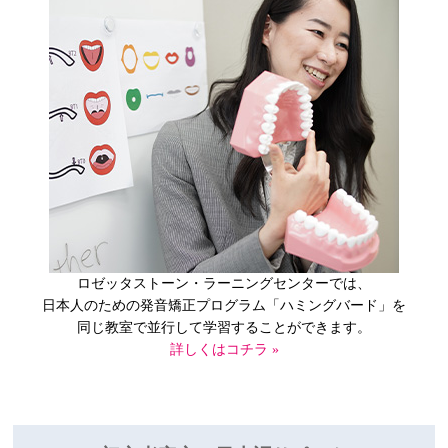
ロゼッタストーン・ラーニングセンターでは、
日本人のための発音矯正プログラム
「ハミングバード」を
同じ教室で並行して
学習することができます。
詳しくはコチラ »