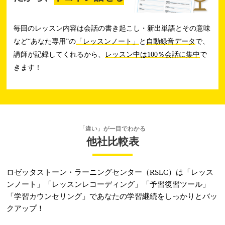
毎回のレッスン内容は会話の書き起こし・新出単語とその意味
など“あなた専用”の
「レッスンノート」
と
自動録音データ
で、
講師が記録してくれるから、
レッスン中は100％会話に集中
で
きます！
「違い」が一目でわかる
他社比較表
ロゼッタストーン・ラーニングセンター（RSLC）は
「レッス
ンノート」「レッスンレコーディング」
「予習復習ツール」
「学習カウンセリング」で
あなたの学習継続をしっかりとバッ
クアップ！